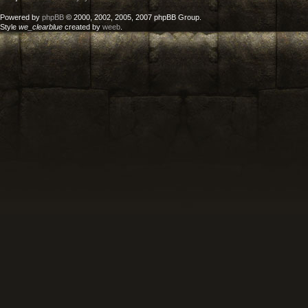
Powered by
phpBB
© 2000, 2002, 2005, 2007 phpBB Group.
Style
we_clearblue
created by
weeb
.