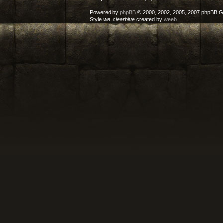
Powered by
phpBB
© 2000, 2002, 2005, 2007 phpBB G
Style
we_clearblue
created by
weeb
.