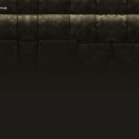
roup.