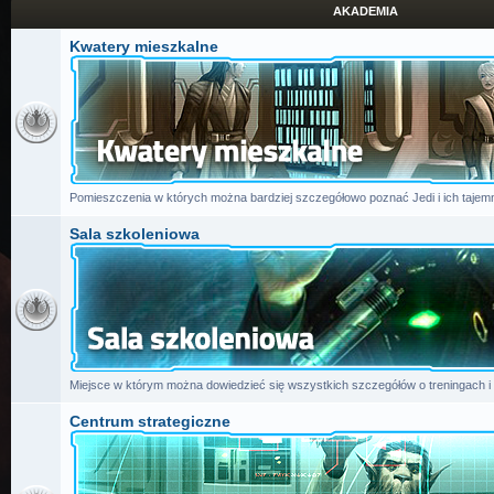
AKADEMIA
Kwatery mieszkalne
Pomieszczenia w których można bardziej szczegółowo poznać Jedi i ich tajemn
Sala szkoleniowa
Miejsce w którym można dowiedzieć się wszystkich szczegółów o treningach i
Centrum strategiczne