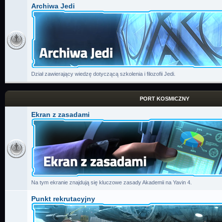
Archiwa Jedi
Dział zawierający wiedzę dotyczącą szkolenia i filozofii Jedi.
PORT KOSMICZNY
Ekran z zasadami
Na tym ekranie znajdują się kluczowe zasady Akademii na Yavin 4.
Punkt rekrutacyjny