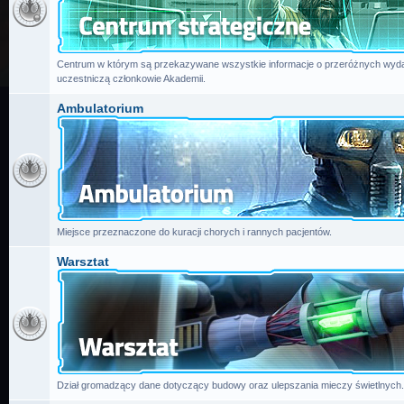
Centrum w którym są przekazywane wszystkie informacje o przeróżnych wydar
uczestniczą członkowie Akademii.
Ambulatorium
Miejsce przeznaczone do kuracji chorych i rannych pacjentów.
Warsztat
Dział gromadzący dane dotyczący budowy oraz ulepszania mieczy świetlnych.