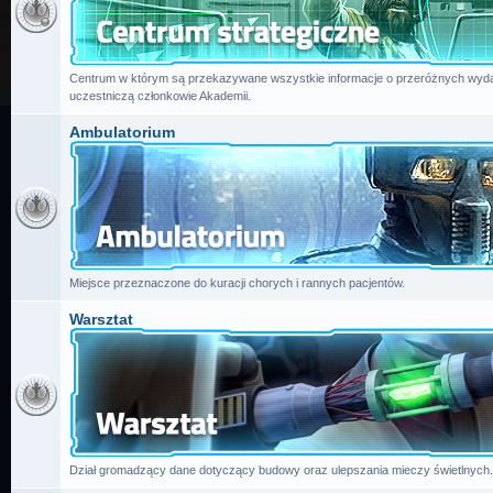
Centrum w którym są przekazywane wszystkie informacje o przeróżnych wydar
uczestniczą członkowie Akademii.
Ambulatorium
Miejsce przeznaczone do kuracji chorych i rannych pacjentów.
Warsztat
Dział gromadzący dane dotyczący budowy oraz ulepszania mieczy świetlnych.