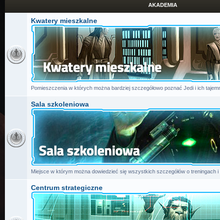
AKADEMIA
Kwatery mieszkalne
Pomieszczenia w których można bardziej szczegółowo poznać Jedi i ich tajemn
Sala szkoleniowa
Miejsce w którym można dowiedzieć się wszystkich szczegółów o treningach i
Centrum strategiczne