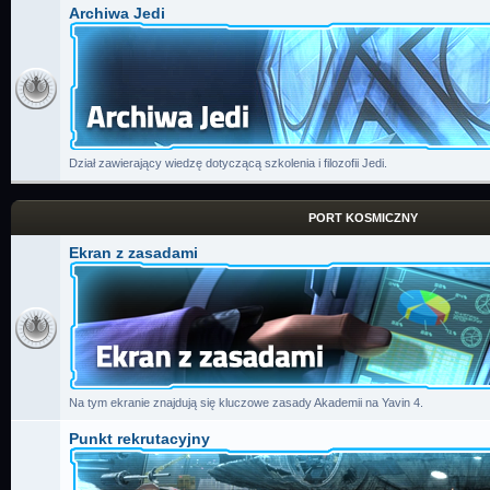
Archiwa Jedi
Dział zawierający wiedzę dotyczącą szkolenia i filozofii Jedi.
PORT KOSMICZNY
Ekran z zasadami
Na tym ekranie znajdują się kluczowe zasady Akademii na Yavin 4.
Punkt rekrutacyjny