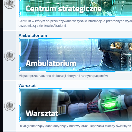
Centrum w którym są przekazywane wszystkie informacje o przeróżnych wydar
uczestniczą członkowie Akademii.
Ambulatorium
Miejsce przeznaczone do kuracji chorych i rannych pacjentów.
Warsztat
Dział gromadzący dane dotyczący budowy oraz ulepszania mieczy świetlnych.