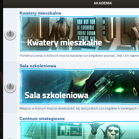
AKADEMIA
Kwatery mieszkalne
Pomieszczenia w których można bardziej szczegółowo poznać Jedi i ich tajemn
Sala szkoleniowa
Miejsce w którym można dowiedzieć się wszystkich szczegółów o treningach i
Centrum strategiczne