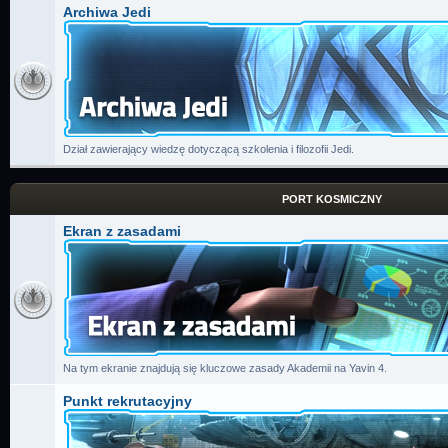
Archiwa Jedi
Dział zawierający wiedzę dotyczącą szkolenia i filozofii Jedi.
PORT KOSMICZNY
Ekran z zasadami
Na tym ekranie znajdują się kluczowe zasady Akademii na Yavin 4.
Punkt rekrutacyjny