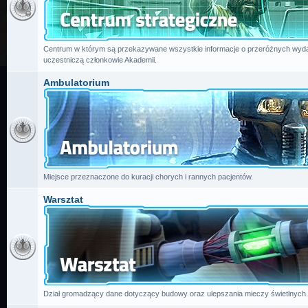
Centrum w którym są przekazywane wszystkie informacje o przeróżnych wydar
uczestniczą członkowie Akademii.
Ambulatorium
Miejsce przeznaczone do kuracji chorych i rannych pacjentów.
Warsztat
Dział gromadzący dane dotyczący budowy oraz ulepszania mieczy świetlnych.