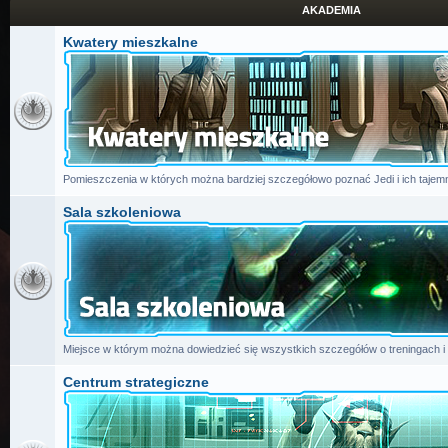
AKADEMIA
Kwatery mieszkalne
Pomieszczenia w których można bardziej szczegółowo poznać Jedi i ich tajemn
Sala szkoleniowa
Miejsce w którym można dowiedzieć się wszystkich szczegółów o treningach i
Centrum strategiczne