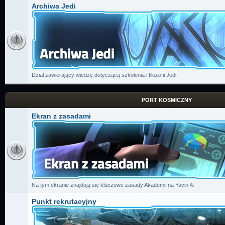
Archiwa Jedi
Dział zawierający wiedzę dotyczącą szkolenia i filozofii Jedi.
PORT KOSMICZNY
Ekran z zasadami
Na tym ekranie znajdują się kluczowe zasady Akademii na Yavin 4.
Punkt rekrutacyjny