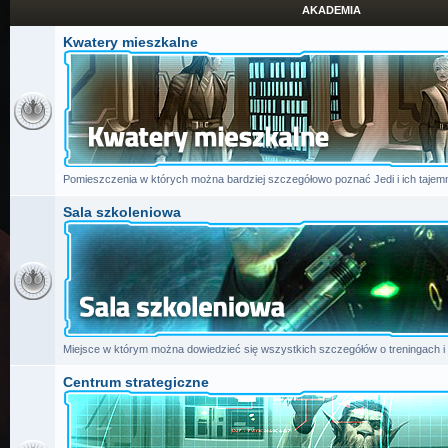
AKADEMIA
Kwatery mieszkalne
Pomieszczenia w których można bardziej szczegółowo poznać Jedi i ich tajemn
Sala szkoleniowa
Miejsce w którym można dowiedzieć się wszystkich szczegółów o treningach i
Centrum strategiczne