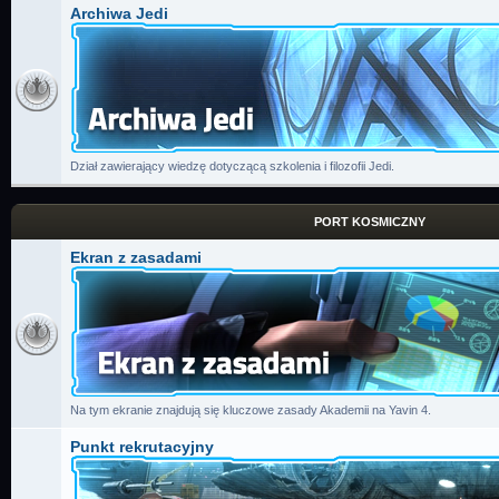
Archiwa Jedi
Dział zawierający wiedzę dotyczącą szkolenia i filozofii Jedi.
PORT KOSMICZNY
Ekran z zasadami
Na tym ekranie znajdują się kluczowe zasady Akademii na Yavin 4.
Punkt rekrutacyjny