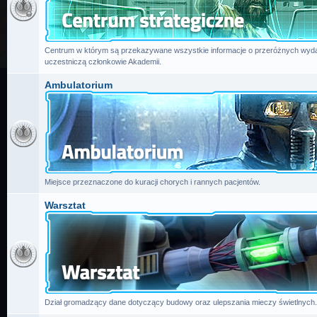
Centrum w którym są przekazywane wszystkie informacje o przeróżnych wydar
uczestniczą członkowie Akademii.
Ambulatorium
Miejsce przeznaczone do kuracji chorych i rannych pacjentów.
Warsztat
Dział gromadzący dane dotyczący budowy oraz ulepszania mieczy świetlnych.