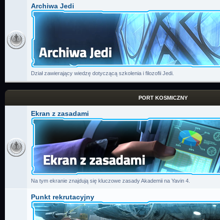
Archiwa Jedi
Dział zawierający wiedzę dotyczącą szkolenia i filozofii Jedi.
PORT KOSMICZNY
Ekran z zasadami
Na tym ekranie znajdują się kluczowe zasady Akademii na Yavin 4.
Punkt rekrutacyjny