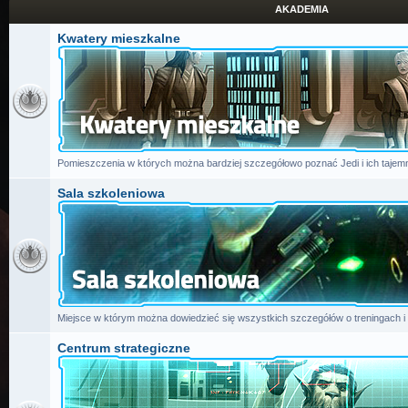
AKADEMIA
Kwatery mieszkalne
Pomieszczenia w których można bardziej szczegółowo poznać Jedi i ich tajemn
Sala szkoleniowa
Miejsce w którym można dowiedzieć się wszystkich szczegółów o treningach i
Centrum strategiczne