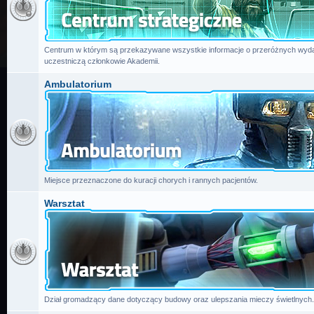
Centrum w którym są przekazywane wszystkie informacje o przeróżnych wydar
uczestniczą członkowie Akademii.
Ambulatorium
Miejsce przeznaczone do kuracji chorych i rannych pacjentów.
Warsztat
Dział gromadzący dane dotyczący budowy oraz ulepszania mieczy świetlnych.