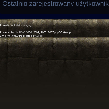
Ostatnio zarejestrowany użytkowni
Przejdź do:
Indeks witryny
Powered by
phpBB
© 2000, 2002, 2005, 2007 phpBB Group.
Style
we_clearblue
created by
weeb
.