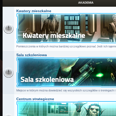
AKADEMIA
Kwatery mieszkalne
Pomieszczenia w których można bardziej szczegółowo poznać Jedi i ich tajemn
Sala szkoleniowa
Miejsce w którym można dowiedzieć się wszystkich szczegółów o treningach i
Centrum strategiczne