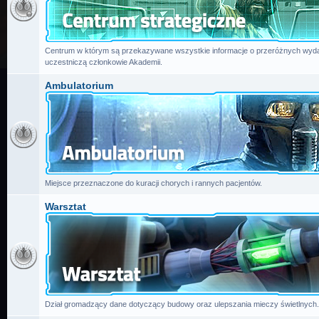
Centrum w którym są przekazywane wszystkie informacje o przeróżnych wydar
uczestniczą członkowie Akademii.
Ambulatorium
Miejsce przeznaczone do kuracji chorych i rannych pacjentów.
Warsztat
Dział gromadzący dane dotyczący budowy oraz ulepszania mieczy świetlnych.