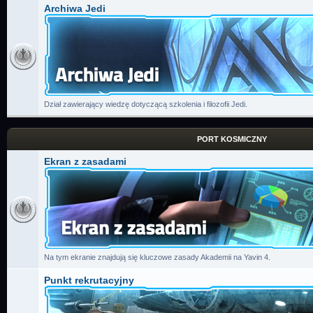
Archiwa Jedi
Dział zawierający wiedzę dotyczącą szkolenia i filozofii Jedi.
PORT KOSMICZNY
Ekran z zasadami
Na tym ekranie znajdują się kluczowe zasady Akademii na Yavin 4.
Punkt rekrutacyjny