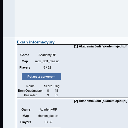
Ekran informacyjny