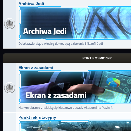
Archiwa Jedi
Dział zawierający wiedzę dotyczącą szkolenia i filozofii Jedi.
PORT KOSMICZNY
Ekran z zasadami
Na tym ekranie znajdują się kluczowe zasady Akademii na Yavin 4.
Punkt rekrutacyjny