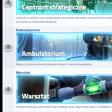
Centrum w którym są przekazywane wszystkie informacje o przeróżnych wydar
uczestniczą członkowie Akademii.
Ambulatorium
Miejsce przeznaczone do kuracji chorych i rannych pacjentów.
Warsztat
Dział gromadzący dane dotyczący budowy oraz ulepszania mieczy świetlnych.