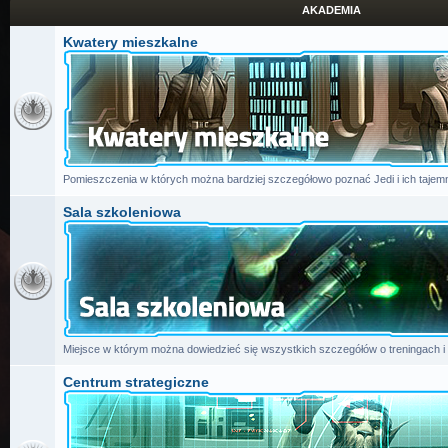
AKADEMIA
Kwatery mieszkalne
Pomieszczenia w których można bardziej szczegółowo poznać Jedi i ich tajemn
Sala szkoleniowa
Miejsce w którym można dowiedzieć się wszystkich szczegółów o treningach i
Centrum strategiczne