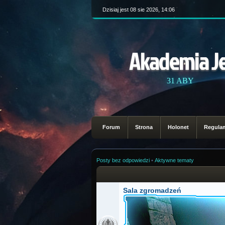
Dzisiaj jest 08 sie 2026, 14:06
Akademia J
31 ABY
Forum
Strona
Holonet
Regula
Posty bez odpowiedzi
•
Aktywne tematy
Sala zgromadzeń