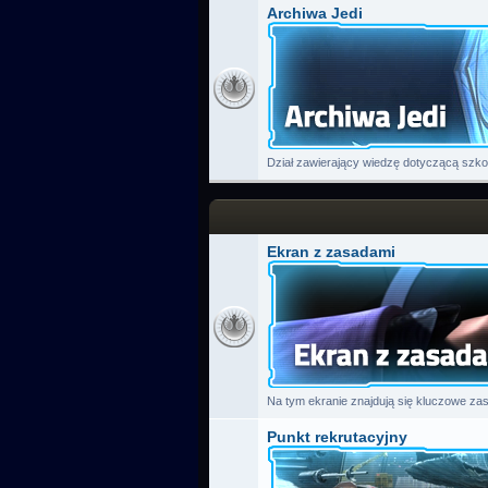
Archiwa Jedi
Dział zawierający wiedzę dotyczącą szkoleni
Ekran z zasadami
Na tym ekranie znajdują się kluczowe zas
Punkt rekrutacyjny