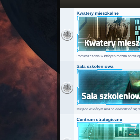
Kwatery mieszkalne
Pomieszczenia w których można bardziej 
Sala szkoleniowa
Miejsce w którym można dowiedzieć się w
Centrum strategiczne