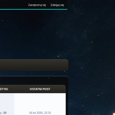
Zarejestruj się
Zaloguj się
STYKI
OSTATNI POST
ty:
20
16 lut 2026, 22:31