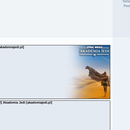
Tema
Pos