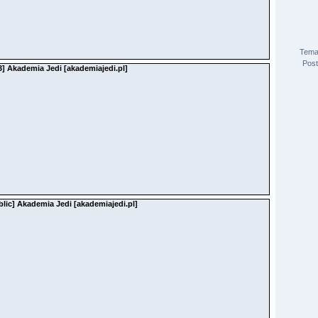
Tema
Pos