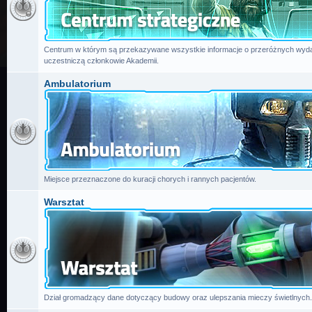
Centrum w którym są przekazywane wszystkie informacje o przeróżnych wydar
uczestniczą członkowie Akademii.
Ambulatorium
Miejsce przeznaczone do kuracji chorych i rannych pacjentów.
Warsztat
Dział gromadzący dane dotyczący budowy oraz ulepszania mieczy świetlnych.