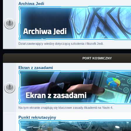
Archiwa Jedi
Dział zawierający wiedzę dotyczącą szkolenia i filozofii Jedi.
PORT KOSMICZNY
Ekran z zasadami
Na tym ekranie znajdują się kluczowe zasady Akademii na Yavin 4.
Punkt rekrutacyjny