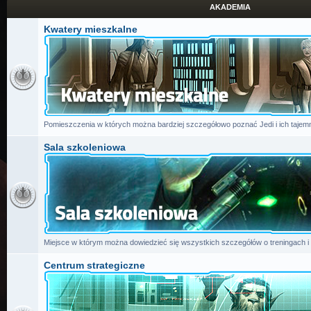
AKADEMIA
Kwatery mieszkalne
Pomieszczenia w których można bardziej szczegółowo poznać Jedi i ich tajemn
Sala szkoleniowa
Miejsce w którym można dowiedzieć się wszystkich szczegółów o treningach i
Centrum strategiczne