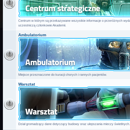
Centrum w którym są przekazywane wszystkie informacje o przeróżnych wydar
uczestniczą członkowie Akademii.
Ambulatorium
Miejsce przeznaczone do kuracji chorych i rannych pacjentów.
Warsztat
Dział gromadzący dane dotyczący budowy oraz ulepszania mieczy świetlnych.