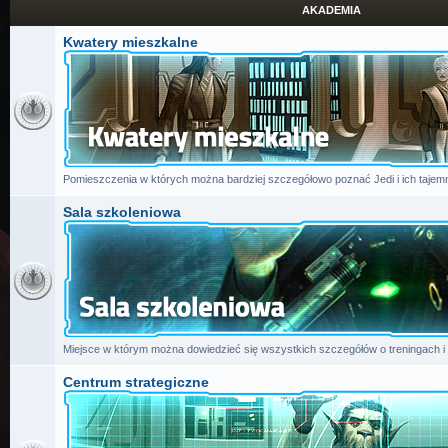
AKADEMIA
Kwatery mieszkalne
Pomieszczenia w których można bardziej szczegółowo poznać Jedi i ich tajemn
Sala szkoleniowa
Miejsce w którym można dowiedzieć się wszystkich szczegółów o treningach i
Centrum strategiczne