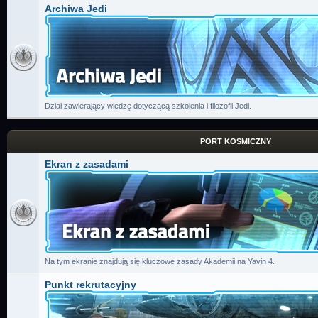
Archiwa Jedi
Dział zawierający wiedzę dotyczącą szkolenia i filozofii Jedi.
PORT KOSMICZNY
Ekran z zasadami
Na tym ekranie znajdują się kluczowe zasady Akademii na Yavin 4.
Punkt rekrutacyjny