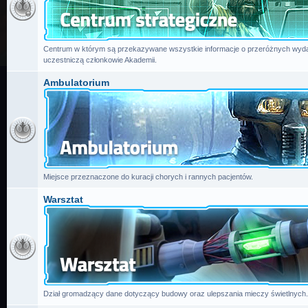
Centrum w którym są przekazywane wszystkie informacje o przeróżnych wydar
uczestniczą członkowie Akademii.
Ambulatorium
Miejsce przeznaczone do kuracji chorych i rannych pacjentów.
Warsztat
Dział gromadzący dane dotyczący budowy oraz ulepszania mieczy świetlnych.