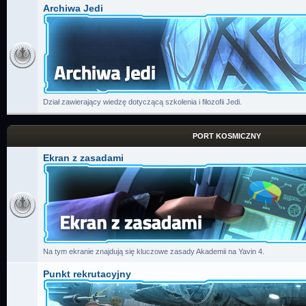
Archiwa Jedi
Dział zawierający wiedzę dotyczącą szkolenia i filozofii Jedi.
PORT KOSMICZNY
Ekran z zasadami
Na tym ekranie znajdują się kluczowe zasady Akademii na Yavin 4.
Punkt rekrutacyjny