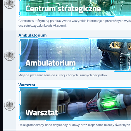
Centrum w którym są przekazywane wszystkie informacje o przeróżnych wydar
uczestniczą członkowie Akademii.
Ambulatorium
Miejsce przeznaczone do kuracji chorych i rannych pacjentów.
Warsztat
Dział gromadzący dane dotyczący budowy oraz ulepszania mieczy świetlnych.