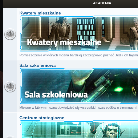
AKADEMIA
Kwatery mieszkalne
Pomieszczenia w których można bardziej szczegółowo poznać Jedi i ich tajemn
Sala szkoleniowa
Miejsce w którym można dowiedzieć się wszystkich szczegółów o treningach i
Centrum strategiczne