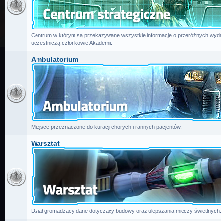
Centrum w którym są przekazywane wszystkie informacje o przeróżnych wydar
uczestniczą członkowie Akademii.
Ambulatorium
Miejsce przeznaczone do kuracji chorych i rannych pacjentów.
Warsztat
Dział gromadzący dane dotyczący budowy oraz ulepszania mieczy świetlnych.