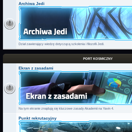
Archiwa Jedi
Dział zawierający wiedzę dotyczącą szkolenia i filozofii Jedi.
PORT KOSMICZNY
Ekran z zasadami
Na tym ekranie znajdują się kluczowe zasady Akademii na Yavin 4.
Punkt rekrutacyjny