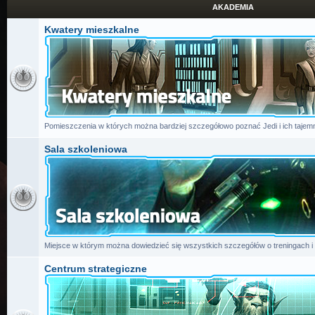
AKADEMIA
Kwatery mieszkalne
Pomieszczenia w których można bardziej szczegółowo poznać Jedi i ich tajemn
Sala szkoleniowa
Miejsce w którym można dowiedzieć się wszystkich szczegółów o treningach i
Centrum strategiczne