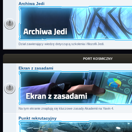
Archiwa Jedi
Dział zawierający wiedzę dotyczącą szkolenia i filozofii Jedi.
PORT KOSMICZNY
Ekran z zasadami
Na tym ekranie znajdują się kluczowe zasady Akademii na Yavin 4.
Punkt rekrutacyjny