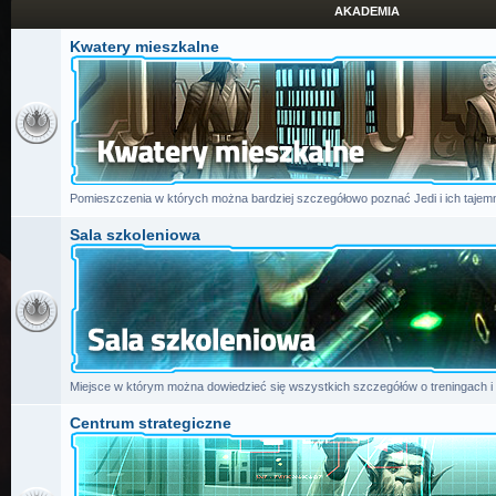
AKADEMIA
Kwatery mieszkalne
Pomieszczenia w których można bardziej szczegółowo poznać Jedi i ich tajemn
Sala szkoleniowa
Miejsce w którym można dowiedzieć się wszystkich szczegółów o treningach i
Centrum strategiczne