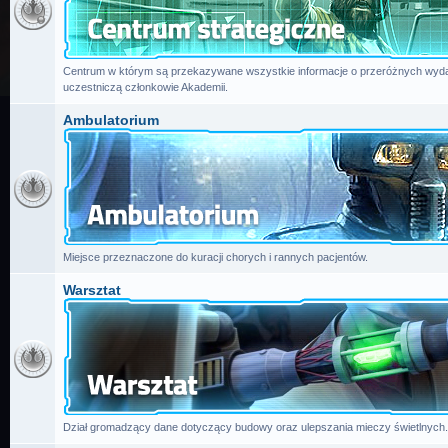
Centrum w którym są przekazywane wszystkie informacje o przeróżnych wydar
uczestniczą członkowie Akademii.
Ambulatorium
Miejsce przeznaczone do kuracji chorych i rannych pacjentów.
Warsztat
Dział gromadzący dane dotyczący budowy oraz ulepszania mieczy świetlnych.