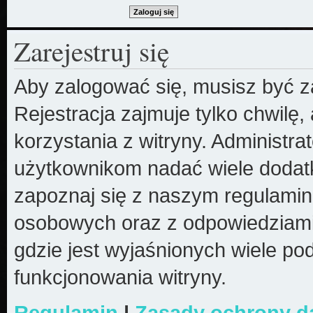
Zarejestruj się
Aby zalogować się, musisz być z
Rejestracja zajmuje tylko chwilę
korzystania z witryny. Administr
użytkownikom nadać wiele dodatk
zapoznaj się z naszym regulami
osobowych oraz z odpowiedziami
gdzie jest wyjaśnionych wiele 
funkcjonowania witryny.
Regulamin
|
Zasady ochrony 