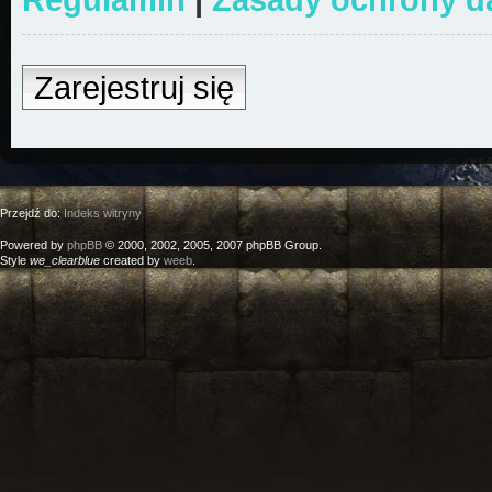
Zarejestruj się
Przejdź do:
Indeks witryny
Powered by
phpBB
© 2000, 2002, 2005, 2007 phpBB Group.
Style
we_clearblue
created by
weeb
.