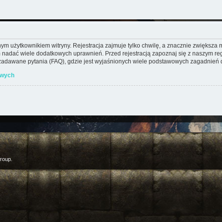
m użytkownikiem witryny. Rejestracja zajmuje tylko chwilę, a znacznie zwiększa mo
 nadać wiele dodatkowych uprawnień. Przed rejestracją zapoznaj się z naszym 
adawane pytania (FAQ), gdzie jest wyjaśnionych wiele podstawowych zagadnień d
owych
roup.