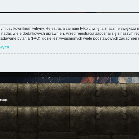
m użytkownikiem witryny. Rejestracja zajmuje tylko chwilę, a znacznie zwiększa mo
 nadać wiele dodatkowych uprawnień. Przed rejestracją zapoznaj się z naszym 
adawane pytania (FAQ), gdzie jest wyjaśnionych wiele podstawowych zagadnień d
owych
roup.