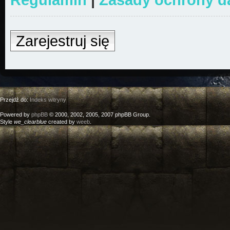
Zarejestruj się
Przejdź do:
Indeks witryny
Powered by
phpBB
© 2000, 2002, 2005, 2007 phpBB Group.
Style
we_clearblue
created by
weeb
.