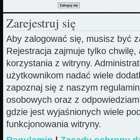
Zarejestruj się
Aby zalogować się, musisz być z
Rejestracja zajmuje tylko chwilę
korzystania z witryny. Administr
użytkownikom nadać wiele dodatk
zapoznaj się z naszym regulami
osobowych oraz z odpowiedziami
gdzie jest wyjaśnionych wiele 
funkcjonowania witryny.
Regulamin
|
Zasady ochrony 