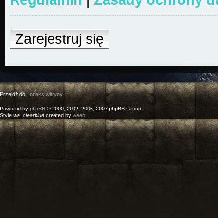
Zarejestruj się
Przejdź do:
Indeks witryny
Powered by
phpBB
© 2000, 2002, 2005, 2007 phpBB Group.
Style
we_clearblue
created by
weeb
.