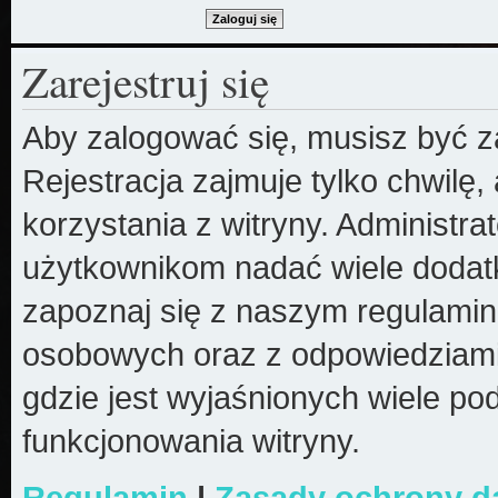
Zarejestruj się
Aby zalogować się, musisz być z
Rejestracja zajmuje tylko chwilę
korzystania z witryny. Administr
użytkownikom nadać wiele dodatk
zapoznaj się z naszym regulami
osobowych oraz z odpowiedziami
gdzie jest wyjaśnionych wiele 
funkcjonowania witryny.
Regulamin
|
Zasady ochrony 