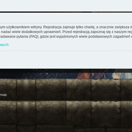
m użytkownikiem witryny. Rejestracja zajmuje tylko chwilę, a znacznie zwiększa mo
 nadać wiele dodatkowych uprawnień. Przed rejestracją zapoznaj się z naszym 
adawane pytania (FAQ), gdzie jest wyjaśnionych wiele podstawowych zagadnień d
owych
roup.