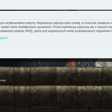
m użytkownikiem witryny. Rejestracja zajmuje tylko chwilę, a znacznie zwiększa mo
 nadać wiele dodatkowych uprawnień. Przed rejestracją zapoznaj się z naszym 
adawane pytania (FAQ), gdzie jest wyjaśnionych wiele podstawowych zagadnień d
owych
roup.