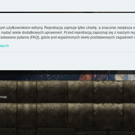
m użytkownikiem witryny. Rejestracja zajmuje tylko chwilę, a znacznie zwiększa mo
 nadać wiele dodatkowych uprawnień. Przed rejestracją zapoznaj się z naszym 
adawane pytania (FAQ), gdzie jest wyjaśnionych wiele podstawowych zagadnień d
owych
roup.