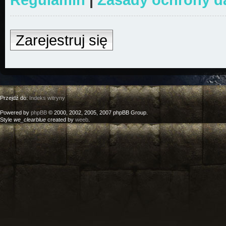
Zarejestruj się
Przejdź do:
Indeks witryny
Powered by
phpBB
© 2000, 2002, 2005, 2007 phpBB Group.
Style
we_clearblue
created by
weeb
.