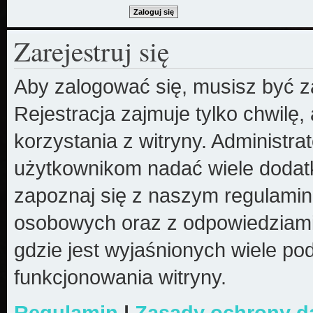
Zarejestruj się
Aby zalogować się, musisz być z
Rejestracja zajmuje tylko chwilę
korzystania z witryny. Administr
użytkownikom nadać wiele dodatk
zapoznaj się z naszym regulami
osobowych oraz z odpowiedziami
gdzie jest wyjaśnionych wiele 
funkcjonowania witryny.
Regulamin
|
Zasady ochrony 