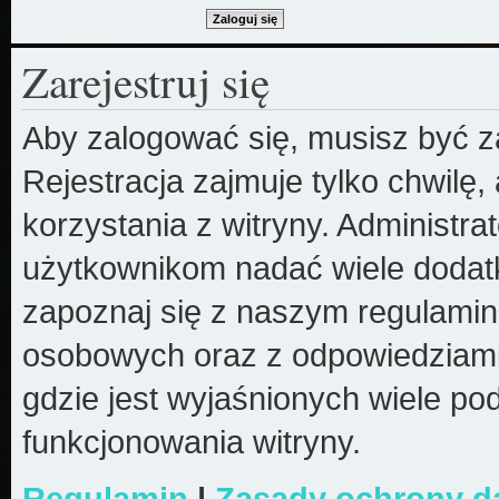
Zarejestruj się
Aby zalogować się, musisz być z
Rejestracja zajmuje tylko chwilę
korzystania z witryny. Administr
użytkownikom nadać wiele dodatk
zapoznaj się z naszym regulami
osobowych oraz z odpowiedziami
gdzie jest wyjaśnionych wiele 
funkcjonowania witryny.
Regulamin
|
Zasady ochrony 