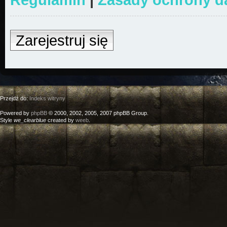
Zarejestruj się
Przejdź do:
Indeks witryny
Powered by
phpBB
© 2000, 2002, 2005, 2007 phpBB Group.
Style
we_clearblue
created by
weeb
.