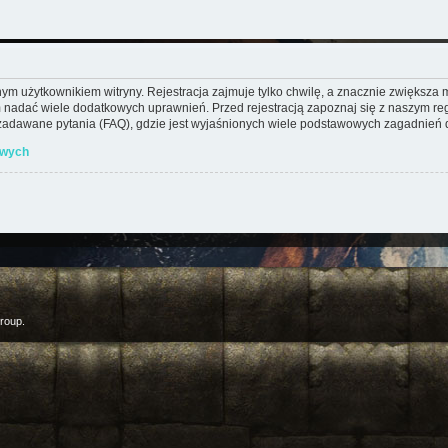
m użytkownikiem witryny. Rejestracja zajmuje tylko chwilę, a znacznie zwiększa mo
 nadać wiele dodatkowych uprawnień. Przed rejestracją zapoznaj się z naszym 
adawane pytania (FAQ), gdzie jest wyjaśnionych wiele podstawowych zagadnień d
owych
roup.