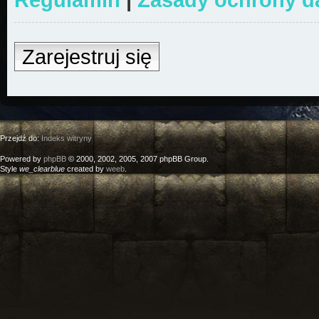
Zarejestruj się
Przejdź do:
Indeks witryny
Powered by
phpBB
© 2000, 2002, 2005, 2007 phpBB Group.
Style
we_clearblue
created by
weeb
.