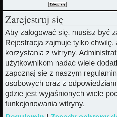
Zarejestruj się
Aby zalogować się, musisz być z
Rejestracja zajmuje tylko chwilę
korzystania z witryny. Administr
użytkownikom nadać wiele dodatk
zapoznaj się z naszym regulami
osobowych oraz z odpowiedziami
gdzie jest wyjaśnionych wiele 
funkcjonowania witryny.
Regulamin
|
Zasady ochrony 