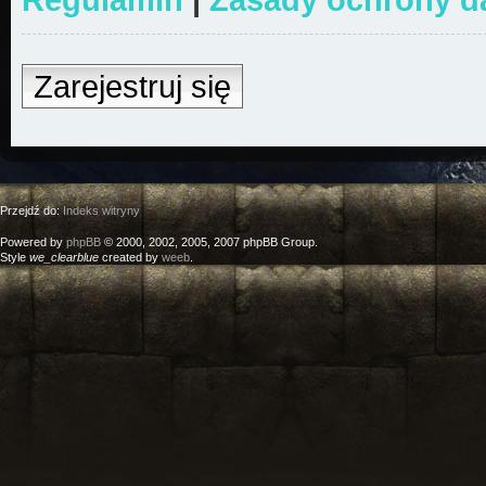
Zarejestruj się
Przejdź do:
Indeks witryny
Powered by
phpBB
© 2000, 2002, 2005, 2007 phpBB Group.
Style
we_clearblue
created by
weeb
.