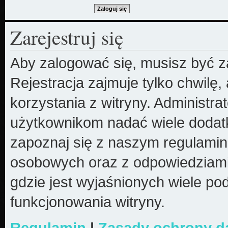
Zarejestruj się
Aby zalogować się, musisz być z
Rejestracja zajmuje tylko chwilę
korzystania z witryny. Administr
użytkownikom nadać wiele dodatk
zapoznaj się z naszym regulami
osobowych oraz z odpowiedziami
gdzie jest wyjaśnionych wiele 
funkcjonowania witryny.
Regulamin
|
Zasady ochrony 