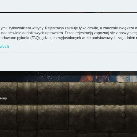
m użytkownikiem witryny. Rejestracja zajmuje tylko chwilę, a znacznie zwiększa mo
 nadać wiele dodatkowych uprawnień. Przed rejestracją zapoznaj się z naszym 
adawane pytania (FAQ), gdzie jest wyjaśnionych wiele podstawowych zagadnień d
owych
roup.