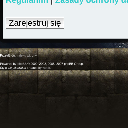
Zarejestruj się
Przejdź do:
Indeks witryny
Powered by
phpBB
© 2000, 2002, 2005, 2007 phpBB Group.
Style
we_clearblue
created by
weeb
.