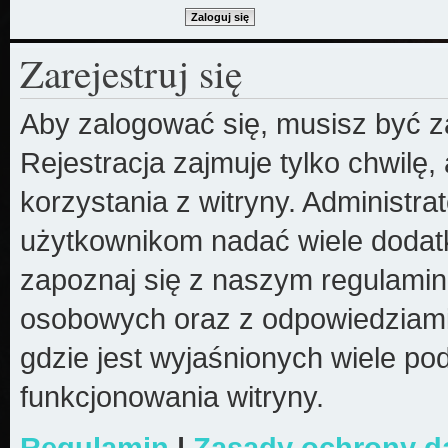
Zarejestruj się
Aby zalogować się, musisz być z
Rejestracja zajmuje tylko chwilę
korzystania z witryny. Administr
użytkownikom nadać wiele dodatk
zapoznaj się z naszym regulami
osobowych oraz z odpowiedziami
gdzie jest wyjaśnionych wiele 
funkcjonowania witryny.
Regulamin
|
Zasady ochrony 