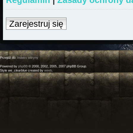
Zarejestruj się
Przejdź do:
Indeks witryny
Powered by
phpBB
© 2000, 2002, 2005, 2007 phpBB Group.
Style
we_clearblue
created by
weeb
.