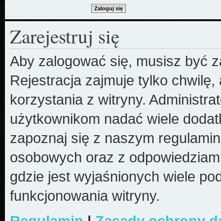
Zarejestruj się
Aby zalogować się, musisz być z
Rejestracja zajmuje tylko chwilę
korzystania z witryny. Administr
użytkownikom nadać wiele dodatk
zapoznaj się z naszym regulami
osobowych oraz z odpowiedziami
gdzie jest wyjaśnionych wiele 
funkcjonowania witryny.
Regulamin
|
Zasady ochrony 