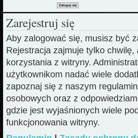
Zarejestruj się
Aby zalogować się, musisz być z
Rejestracja zajmuje tylko chwilę
korzystania z witryny. Administr
użytkownikom nadać wiele dodatk
zapoznaj się z naszym regulami
osobowych oraz z odpowiedziami
gdzie jest wyjaśnionych wiele 
funkcjonowania witryny.
Regulamin
|
Zasady ochrony 