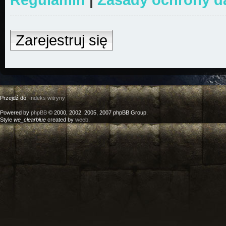
Zarejestruj się
Przejdź do:
Indeks witryny
Powered by
phpBB
© 2000, 2002, 2005, 2007 phpBB Group.
Style
we_clearblue
created by
weeb
.