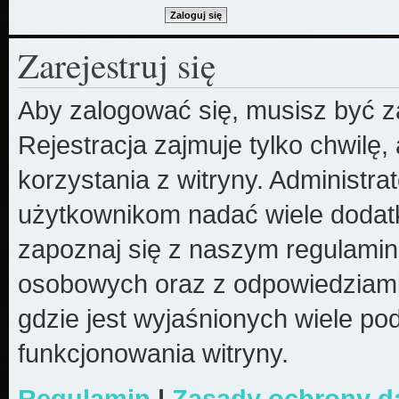
Zarejestruj się
Aby zalogować się, musisz być z
Rejestracja zajmuje tylko chwilę
korzystania z witryny. Administr
użytkownikom nadać wiele dodatk
zapoznaj się z naszym regulami
osobowych oraz z odpowiedziami
gdzie jest wyjaśnionych wiele 
funkcjonowania witryny.
Regulamin
|
Zasady ochrony 