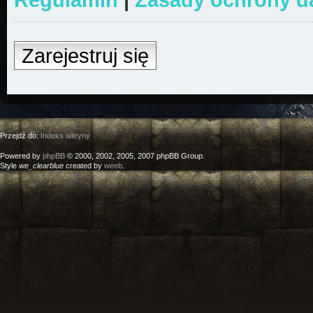
Zarejestruj się
Przejdź do:
Indeks witryny
Powered by
phpBB
© 2000, 2002, 2005, 2007 phpBB Group.
Style
we_clearblue
created by
weeb
.