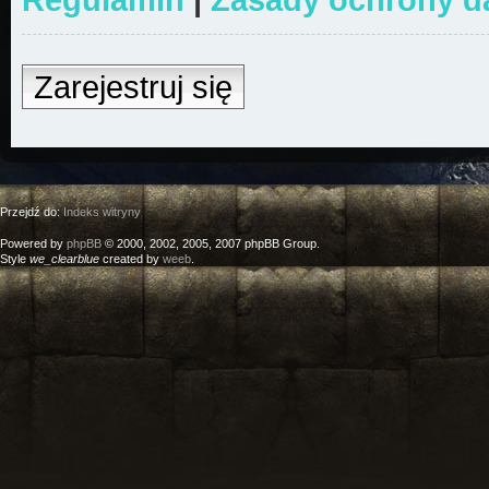
Zarejestruj się
Przejdź do:
Indeks witryny
Powered by
phpBB
© 2000, 2002, 2005, 2007 phpBB Group.
Style
we_clearblue
created by
weeb
.