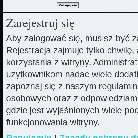
Zarejestruj się
Aby zalogować się, musisz być z
Rejestracja zajmuje tylko chwilę
korzystania z witryny. Administr
użytkownikom nadać wiele dodatk
zapoznaj się z naszym regulami
osobowych oraz z odpowiedziami
gdzie jest wyjaśnionych wiele 
funkcjonowania witryny.
Regulamin
|
Zasady ochrony 