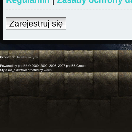
Zarejestruj się
Przejdź do:
Indeks witryny
Powered by
phpBB
© 2000, 2002, 2005, 2007 phpBB Group.
Style
we_clearblue
created by
weeb
.