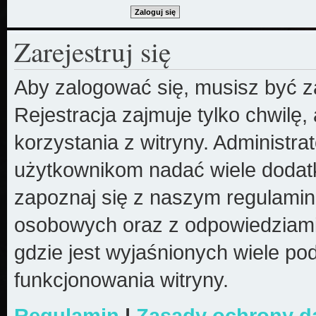
Zarejestruj się
Aby zalogować się, musisz być z
Rejestracja zajmuje tylko chwilę
korzystania z witryny. Administr
użytkownikom nadać wiele dodatk
zapoznaj się z naszym regulami
osobowych oraz z odpowiedziami
gdzie jest wyjaśnionych wiele 
funkcjonowania witryny.
Regulamin
|
Zasady ochrony 