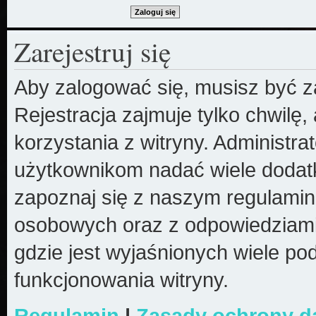
Zarejestruj się
Aby zalogować się, musisz być z
Rejestracja zajmuje tylko chwilę
korzystania z witryny. Administr
użytkownikom nadać wiele dodatk
zapoznaj się z naszym regulami
osobowych oraz z odpowiedziami
gdzie jest wyjaśnionych wiele 
funkcjonowania witryny.
Regulamin
|
Zasady ochrony 