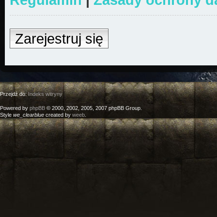
Zarejestruj się
Przejdź do:
Indeks witryny
Powered by
phpBB
© 2000, 2002, 2005, 2007 phpBB Group.
Style
we_clearblue
created by
weeb
.