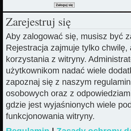
Zarejestruj się
Aby zalogować się, musisz być z
Rejestracja zajmuje tylko chwilę
korzystania z witryny. Administr
użytkownikom nadać wiele dodatk
zapoznaj się z naszym regulami
osobowych oraz z odpowiedziami
gdzie jest wyjaśnionych wiele 
funkcjonowania witryny.
Regulamin
|
Zasady ochrony 