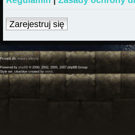
Zarejestruj się
Przejdź do:
Indeks witryny
Powered by
phpBB
© 2000, 2002, 2005, 2007 phpBB Group.
Style
we_clearblue
created by
weeb
.