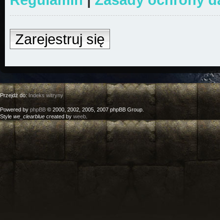
Zarejestruj się
Przejdź do:
Indeks witryny
Powered by
phpBB
© 2000, 2002, 2005, 2007 phpBB Group.
Style
we_clearblue
created by
weeb
.