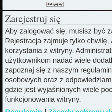
Zarejestruj się
Aby zalogować się, musisz być z
Rejestracja zajmuje tylko chwilę
korzystania z witryny. Administr
użytkownikom nadać wiele dodatk
zapoznaj się z naszym regulami
osobowych oraz z odpowiedziami
gdzie jest wyjaśnionych wiele 
funkcjonowania witryny.
Regulamin
|
Zasady ochrony 