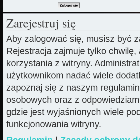
Zarejestruj się
Aby zalogować się, musisz być z
Rejestracja zajmuje tylko chwilę
korzystania z witryny. Administr
użytkownikom nadać wiele dodatk
zapoznaj się z naszym regulami
osobowych oraz z odpowiedziami
gdzie jest wyjaśnionych wiele 
funkcjonowania witryny.
Regulamin
|
Zasady ochrony 