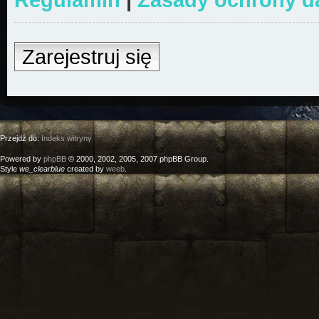
Zarejestruj się
Przejdź do:
Indeks witryny
Powered by
phpBB
© 2000, 2002, 2005, 2007 phpBB Group.
Style
we_clearblue
created by
weeb
.