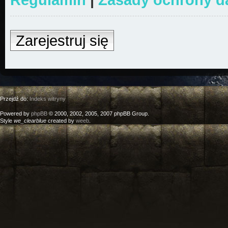
Zarejestruj się
Przejdź do:
Indeks witryny
Powered by
phpBB
© 2000, 2002, 2005, 2007 phpBB Group.
Style
we_clearblue
created by
weeb
.