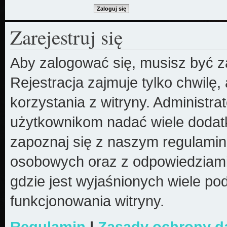
Zarejestruj się
Aby zalogować się, musisz być z
Rejestracja zajmuje tylko chwilę
korzystania z witryny. Administr
użytkownikom nadać wiele dodatk
zapoznaj się z naszym regulami
osobowych oraz z odpowiedziami
gdzie jest wyjaśnionych wiele 
funkcjonowania witryny.
Regulamin
|
Zasady ochrony 