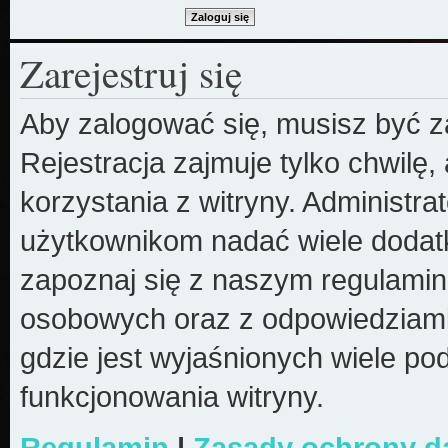
Zarejestruj się
Aby zalogować się, musisz być z
Rejestracja zajmuje tylko chwilę
korzystania z witryny. Administr
użytkownikom nadać wiele dodatk
zapoznaj się z naszym regulami
osobowych oraz z odpowiedziami
gdzie jest wyjaśnionych wiele 
funkcjonowania witryny.
Regulamin
|
Zasady ochrony 