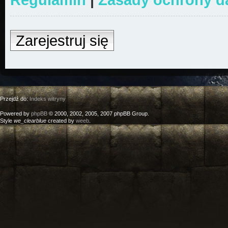
Zarejestruj się
Przejdź do:
Indeks witryny
Powered by
phpBB
© 2000, 2002, 2005, 2007 phpBB Group.
Style
we_clearblue
created by
weeb
.