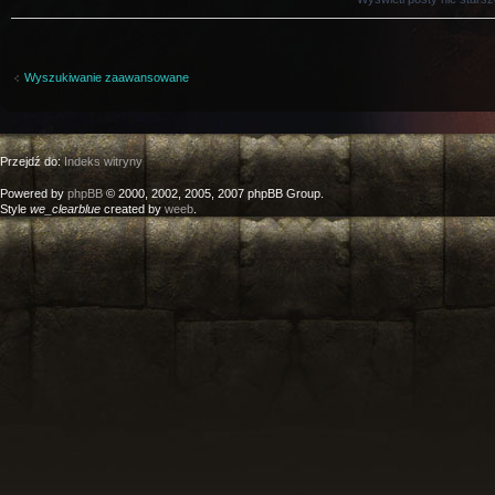
Wyszukiwanie zaawansowane
Przejdź do:
Indeks witryny
Powered by
phpBB
© 2000, 2002, 2005, 2007 phpBB Group.
Style
we_clearblue
created by
weeb
.