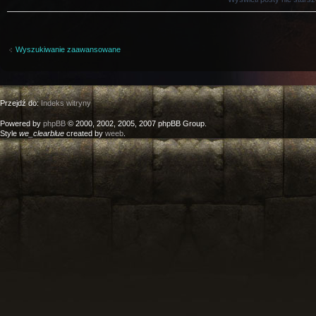
Wyszukiwanie zaawansowane
Przejdź do:
Indeks witryny
Powered by
phpBB
© 2000, 2002, 2005, 2007 phpBB Group.
Style
we_clearblue
created by
weeb
.