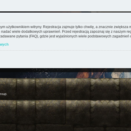
m użytkownikiem witryny. Rejestracja zajmuje tylko chwilę, a znacznie zwiększa mo
 nadać wiele dodatkowych uprawnień. Przed rejestracją zapoznaj się z naszym 
adawane pytania (FAQ), gdzie jest wyjaśnionych wiele podstawowych zagadnień d
owych
roup.