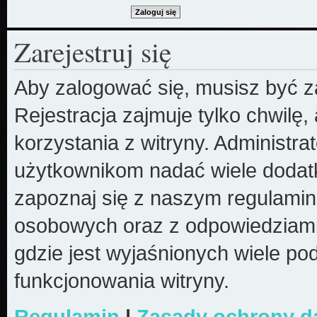
Zarejestruj się
Aby zalogować się, musisz być z
Rejestracja zajmuje tylko chwilę
korzystania z witryny. Administr
użytkownikom nadać wiele dodatk
zapoznaj się z naszym regulami
osobowych oraz z odpowiedziami
gdzie jest wyjaśnionych wiele 
funkcjonowania witryny.
Regulamin
|
Zasady ochrony 