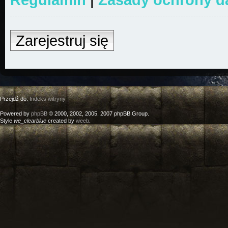
Zarejestruj się
Przejdź do:
Indeks witryny
Powered by
phpBB
© 2000, 2002, 2005, 2007 phpBB Group.
Style
we_clearblue
created by
weeb
.