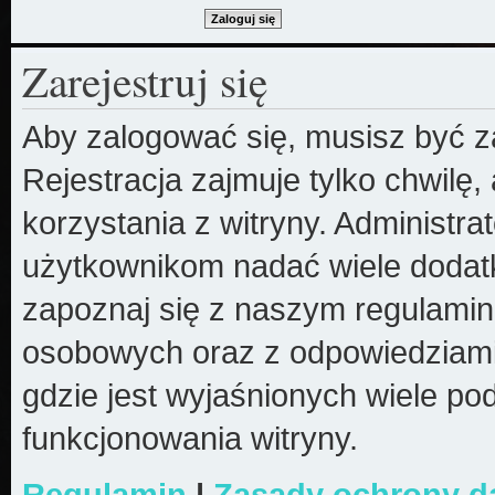
Zarejestruj się
Aby zalogować się, musisz być z
Rejestracja zajmuje tylko chwilę
korzystania z witryny. Administr
użytkownikom nadać wiele dodatk
zapoznaj się z naszym regulami
osobowych oraz z odpowiedziami
gdzie jest wyjaśnionych wiele 
funkcjonowania witryny.
Regulamin
|
Zasady ochrony 