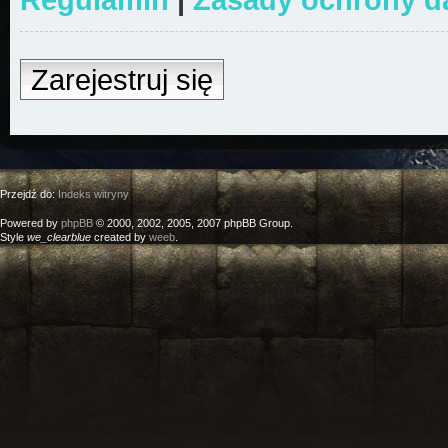
Zarejestruj się
Przejdź do:
Indeks witryny
Powered by
phpBB
© 2000, 2002, 2005, 2007 phpBB Group.
Style
we_clearblue
created by
weeb
.