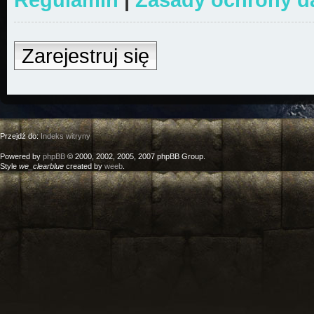
Zarejestruj się
Przejdź do:
Indeks witryny
Powered by
phpBB
© 2000, 2002, 2005, 2007 phpBB Group.
Style
we_clearblue
created by
weeb
.