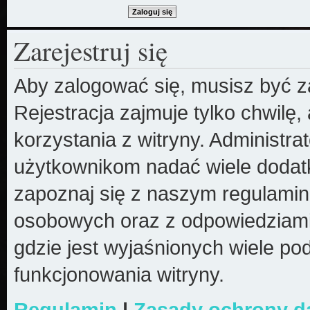
Zarejestruj się
Aby zalogować się, musisz być z
Rejestracja zajmuje tylko chwilę
korzystania z witryny. Administr
użytkownikom nadać wiele dodatk
zapoznaj się z naszym regulami
osobowych oraz z odpowiedziami
gdzie jest wyjaśnionych wiele 
funkcjonowania witryny.
Regulamin
|
Zasady ochrony 