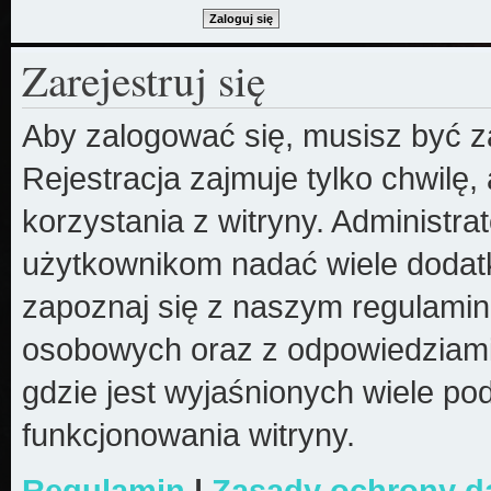
Zarejestruj się
Aby zalogować się, musisz być z
Rejestracja zajmuje tylko chwilę
korzystania z witryny. Administr
użytkownikom nadać wiele dodatk
zapoznaj się z naszym regulami
osobowych oraz z odpowiedziami
gdzie jest wyjaśnionych wiele 
funkcjonowania witryny.
Regulamin
|
Zasady ochrony 