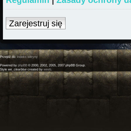
Zarejestruj się
Przejdź do:
Indeks witryny
Powered by
phpBB
© 2000, 2002, 2005, 2007 phpBB Group.
Style
we_clearblue
created by
weeb
.